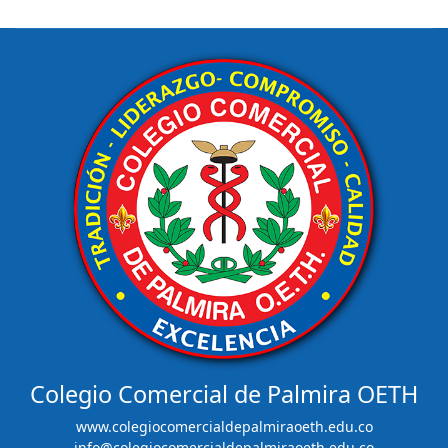
Colegio Comercial de Palmira OETH
www.colegiocomercialdepalmiraoeth.edu.co
info@colegiocomercialdepalmiraoeth.edu.co