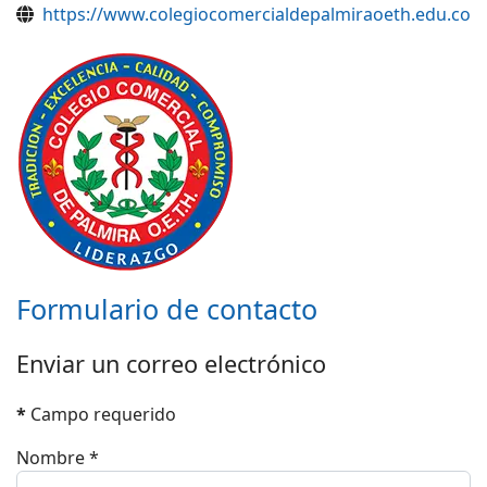
Sitio web
https://www.colegiocomercialdepalmiraoeth.edu.co
Formulario de contacto
Enviar un correo electrónico
*
Campo requerido
Nombre
*