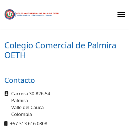
Colegio Comercial de Palmira
OETH
Contacto
Dirección
Carrera 30 #26-54
Palmira
Valle del Cauca
Colombia
Móvil
+57 313 616 0808