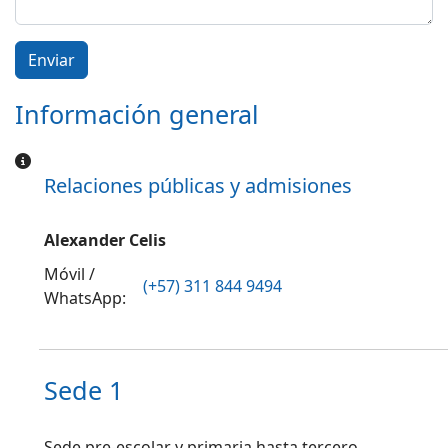
Enviar
Información general
Información general
Relaciones públicas y admisiones
Alexander Celis
Móvil /
(+57) 311 844 9494
WhatsApp:
Sede 1
Sede pre-escolar y primaria hasta tercero